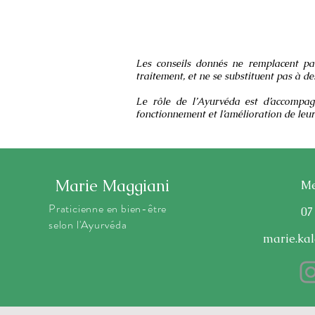
Les conseils donnés ne remplacent pas
traitement, et ne se substituent pas à d
Le rôle de l’Ayurvéda est d’accompag
fonctionnement et l’amélioration de leur 
Marie Maggiani
Me
Praticienne en bien-être
07
selon l'Ayurvéda
marie.ka