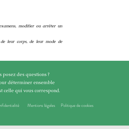
 examens, modifier ou arrêter un
 de leur corps, de leur mode de
s posez des questions ?
ur déterminer ensemble
t celle qui vous correspond.
nfidentialité
Mentions légales
Politique de cookies