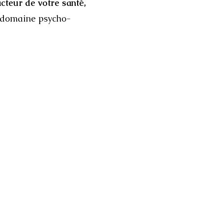
acteur de votre santé,
e domaine psycho-