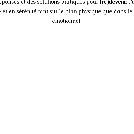
éponses et des solutions pratiques
pour
(re)devenir l’
é et en sérénité
tant sur le plan physique que dans l
émotionnel.