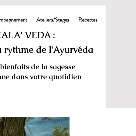
mpagnement
Ateliers/Stages
Recettes
ALA' VEDA :
u rythme de l'Ayurvéda
bienfaits de la sagesse
nne dans votre quotidien