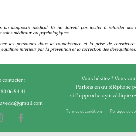
 un diagnostic médical. IIs ne doivent pas inciter à retarder des
es soins médicaux ou psychologiques.
ner les personnes dans la connaissance et la prise de conscience
équilibre intérieur par la prévention et la correction des déséquilibres.
Vous hésitez ? Vous vou
 contacter :
Parlons en au téléphone
po
 88 06 54 41
si l’ approche ayurvédique es
laveda@gmail.com
Termes et conditions
Politique de co