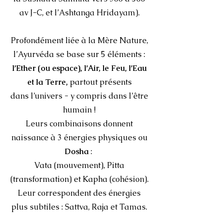
av J-C, et l’Ashtanga Hridayam).
Profondément liée à la Mère Nature,
l’Ayurvéda se base sur 5 éléments :
l’Ether (ou espace), l’Air, le Feu, l’Eau
et la Terre,
partout présents
dans l’univers - y compris dans l’être
humain !
Leurs combinaisons donnent
naissance à 3 énergies physiques ou
Dosha
:
Vata (mouvement), Pitta
(transformation) et Kapha (cohésion).
Leur correspondent des énergies
plus subtiles : Sattva, Raja et Tamas.