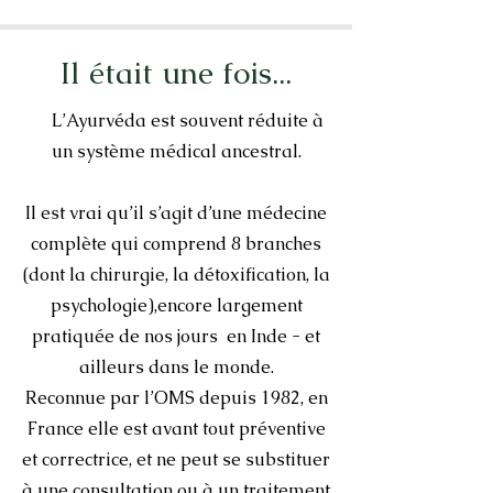
Il était une fois...
L’Ayurvéda est souvent réduite à
un système médical ancestral.
Il est vrai qu’il s’agit d’une médecine
complète qui comprend
8 branches
(dont la chirurgie, la détoxification, la
psychologie),
encore largement
pratiquée de nos jours en Inde
- et
ailleurs dans le monde.
Reconnue par l’OMS depuis 1982,
en
France elle est avant tout préventive
et correctrice,
et ne peut se substituer
à une consultation ou à un traitement