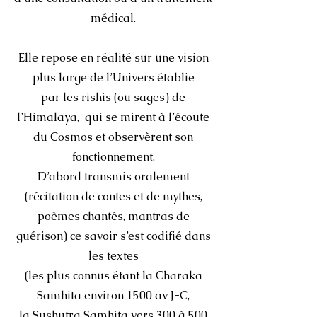
médical.
Elle repose en réalité sur une vision
plus large de l’Univers établie
par les rishis (ou sages) de
l’Himalaya, qui se mirent à l’écoute
du Cosmos et observèrent son
fonctionnement.
D’abord transmis oralement
(récitation de contes et de mythes,
poèmes chantés, mantras de
guérison) ce savoir s’est codifié dans
les textes
(les plus connus étant la Charaka
Samhita environ 1500 av J-C,
la Sushutra Samhita vers 300 à 500