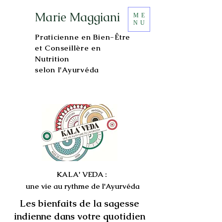
Marie Maggiani
ME
NU
Praticienne en Bien-Être
et Conseillère en
Nutrition
selon l'Ayurvéda
KALA' VEDA :
une vie au rythme de l'Ayurvéda
Les bienfaits de la sagesse
indienne dans votre quotidien